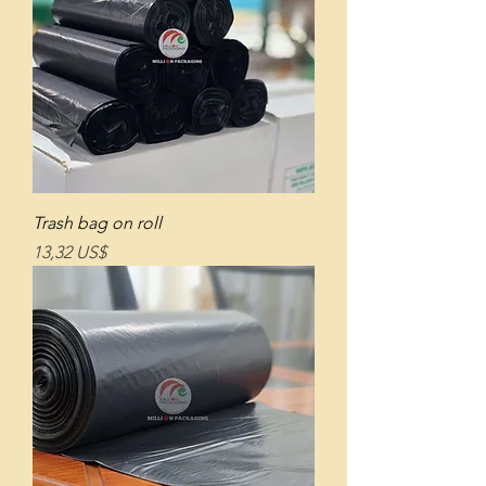
Trash bag on roll
Giá
13,32 US$