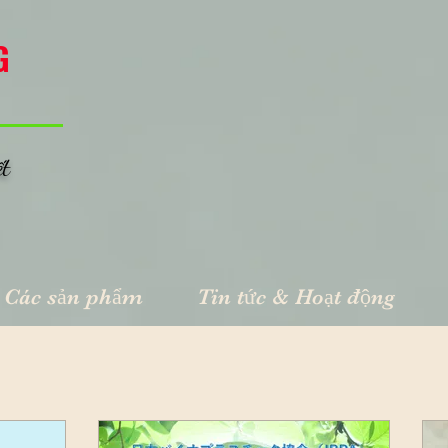
G
ết
Các sản phẩm
Tin tức & Hoạt động