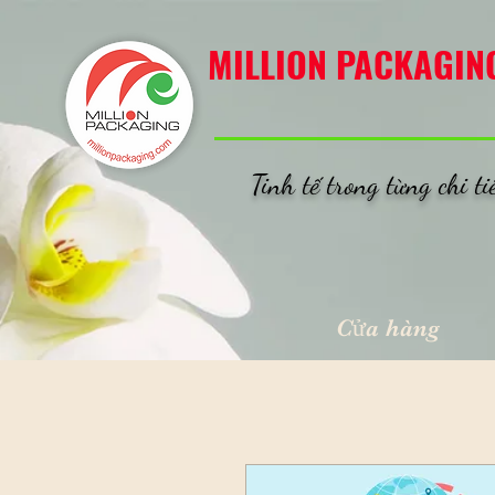
MILLION PACKAGING
MILLION PACKAGIN
Tinh tế trong từng chi ti
Cửa hàng