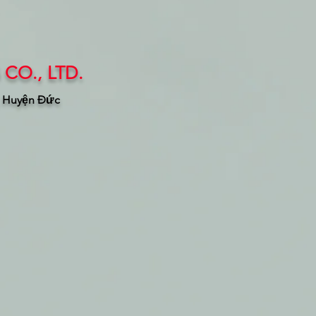
CO., LTD.
, Huyện Đức