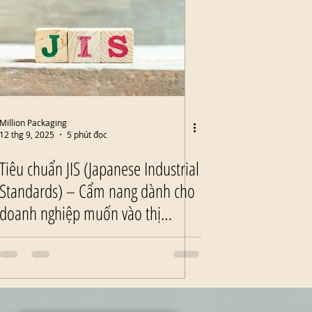
Million Packaging
12 thg 9, 2025
5 phút đọc
Tiêu chuẩn JIS (Japanese Industrial
Standards) – Cẩm nang dành cho
doanh nghiệp muốn vào thị
trường Nhật Bản