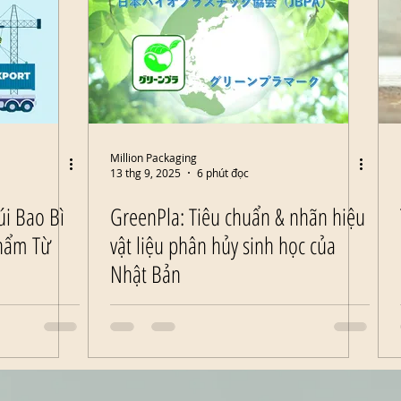
Million Packaging
13 thg 9, 2025
6 phút đọc
i Bao Bì
GreenPla: Tiêu chuẩn & nhãn hiệu
hẩm Từ
vật liệu phân hủy sinh học của
Nhật Bản