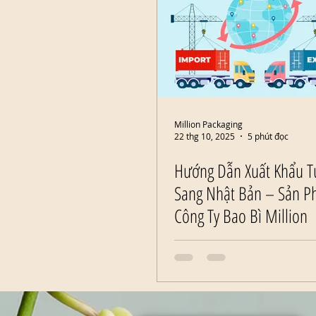
Million Packaging
22 thg 10, 2025
5 phút đọc
Hướng Dẫn Xuất Khẩu Tú
Sang Nhật Bản – Sản P
Công Ty Bao Bì Million