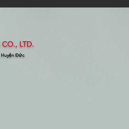
CO., LTD.
, Huyện Đức