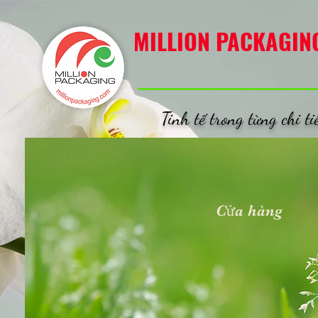
MILLION PACKAGING
MILLION PACKAGIN
Tinh tế trong từng chi ti
Cửa hàng