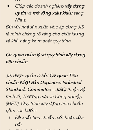
Giúp các doanh nghiệp 
xây dựng 
uy tín
 và 
mở rộng xuất khẩu
 sang 
Nhật.
Đối với nhà sản xuất, việc áp dụng JIS 
là minh chứng rõ ràng cho chất lượng 
và khả năng kiểm soát quy trình.
Cơ quan quản lý và quy trình xây dựng 
tiêu chuẩn
JIS được quản lý bởi 
Cơ quan Tiêu 
chuẩn Nhật Bản (Japanese Industrial 
Standards Committee – JISC)
 thuộc Bộ 
Kinh tế, Thương mại và Công nghiệp 
(METI). Quy trình xây dựng tiêu chuẩn 
gồm các bước:
Đề xuất tiêu chuẩn mới hoặc sửa 
đổi.