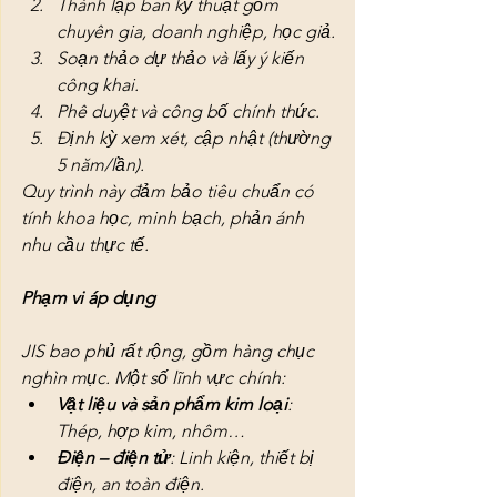
Thành lập ban kỹ thuật gồm 
chuyên gia, doanh nghiệp, học giả.
Soạn thảo dự thảo và lấy ý kiến 
công khai.
Phê duyệt và công bố chính thức.
Định kỳ xem xét, cập nhật (thường 
5 năm/lần).
Quy trình này đảm bảo tiêu chuẩn có 
tính khoa học, minh bạch, phản ánh 
nhu cầu thực tế.
Phạm vi áp dụng
JIS bao phủ rất rộng, gồm hàng chục 
nghìn mục. Một số lĩnh vực chính:
Vật liệu và sản phẩm kim loại
: 
Thép, hợp kim, nhôm…
Điện – điện tử
: Linh kiện, thiết bị 
điện, an toàn điện.