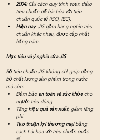
2004
: Cải cách quy trình soạn thảo 
tiêu chuẩn để hài hòa với tiêu 
chuẩn quốc tế (ISO, IEC).
Hiện nay
: JIS gồm hàng nghìn tiêu 
chuẩn khác nhau, được cập nhật 
hằng năm.
Mục tiêu và ý nghĩa của JIS
Bộ tiêu chuẩn JIS không chỉ giúp đồng 
bộ chất lượng sản phẩm trong nước 
mà còn:
Đảm bảo 
an toàn và sức khỏe
 cho 
người tiêu dùng.
Tăng 
hiệu quả sản xuất
, giảm lãng 
phí.
Tạo thuận lợi thương mại
 bằng 
cách hài hòa với tiêu chuẩn quốc 
tế.