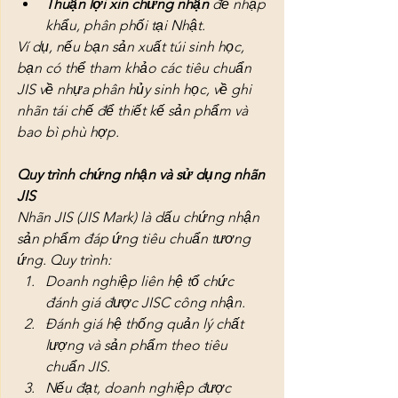
Thuận lợi xin chứng nhận
 để nhập 
khẩu, phân phối tại Nhật.
Ví dụ, nếu bạn sản xuất túi sinh học, 
bạn có thể tham khảo các tiêu chuẩn 
JIS về nhựa phân hủy sinh học, về ghi 
nhãn tái chế để thiết kế sản phẩm và 
bao bì phù hợp.
Quy trình chứng nhận và sử dụng nhãn 
JIS
Nhãn JIS (JIS Mark) là dấu chứng nhận 
sản phẩm đáp ứng tiêu chuẩn tương 
ứng. Quy trình:
Doanh nghiệp liên hệ tổ chức 
đánh giá được JISC công nhận.
Đánh giá hệ thống quản lý chất 
lượng và sản phẩm theo tiêu 
chuẩn JIS.
Nếu đạt, doanh nghiệp được 