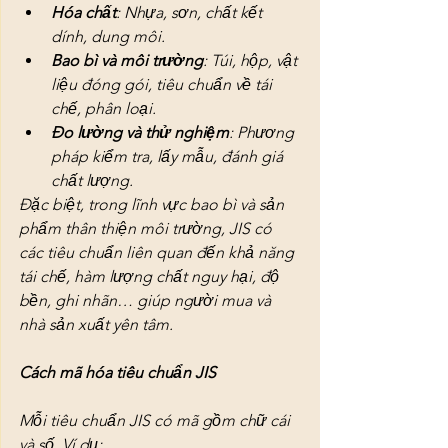
Hóa chất
: Nhựa, sơn, chất kết 
dính, dung môi.
Bao bì và môi trường
: Túi, hộp, vật 
liệu đóng gói, tiêu chuẩn về tái 
chế, phân loại.
Đo lường và thử nghiệm
: Phương 
pháp kiểm tra, lấy mẫu, đánh giá 
chất lượng.
Đặc biệt, trong lĩnh vực bao bì và sản 
phẩm thân thiện môi trường, JIS có 
các tiêu chuẩn liên quan đến khả năng 
tái chế, hàm lượng chất nguy hại, độ 
bền, ghi nhãn… giúp người mua và 
nhà sản xuất yên tâm.
Cách mã hóa tiêu chuẩn JIS
Mỗi tiêu chuẩn JIS có mã gồm chữ cái 
và số. Ví dụ: