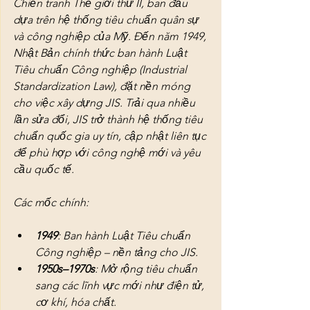
Chiến tranh Thế giới thứ II, ban đầu 
dựa trên hệ thống tiêu chuẩn quân sự 
và công nghiệp của Mỹ. Đến năm 1949, 
Nhật Bản chính thức ban hành Luật 
Tiêu chuẩn Công nghiệp (Industrial 
Standardization Law), đặt nền móng 
cho việc xây dựng JIS. Trải qua nhiều 
lần sửa đổi, JIS trở thành hệ thống tiêu 
chuẩn quốc gia uy tín, cập nhật liên tục 
để phù hợp với công nghệ mới và yêu 
cầu quốc tế.
Các mốc chính:
1949
: Ban hành Luật Tiêu chuẩn 
Công nghiệp – nền tảng cho JIS.
1950s–1970s
: Mở rộng tiêu chuẩn 
sang các lĩnh vực mới như điện tử, 
cơ khí, hóa chất.