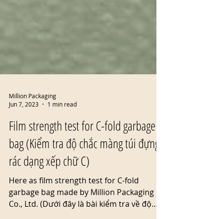
Million Packaging
Jun 7, 2023
1 min read
Film strength test for C-fold garbage
bag (Kiểm tra độ chắc màng túi đựng
rác dạng xếp chữ C)
Here as film strength test for C-fold