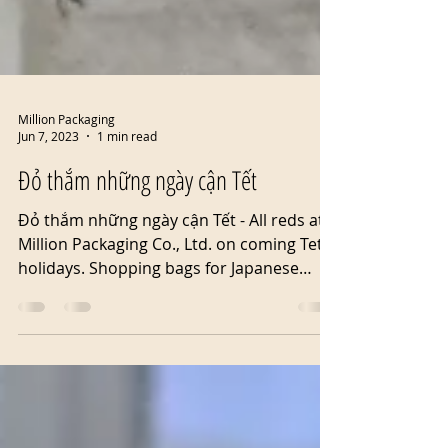
Million Packaging
Jun 7, 2023
1 min read
Đỏ thắm những ngày cận Tết
Đỏ thắm những ngày cận Tết - All reds at
Million Packaging Co., Ltd. on coming Tet
holidays. Shopping bags for Japanese
market...😍...