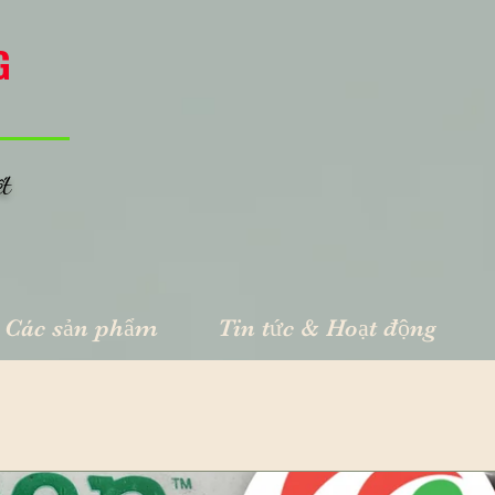
G
ết
Các sản phẩm
Tin tức & Hoạt động