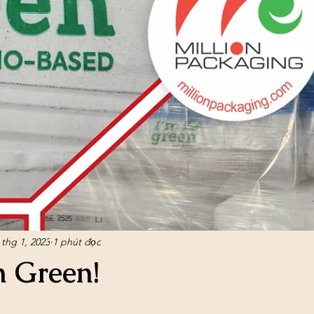
 thg 1, 2023
1 phút đọc
m Green!