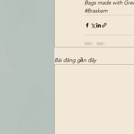
Bags made with Gree
#Braskem
Bài đăng gần đây