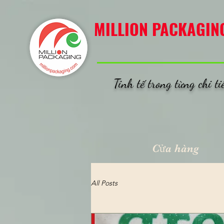
MILLION PACKAGING
MILLION PACKAGIN
Tinh tế trong từng chi ti
Cửa hàng
All Posts