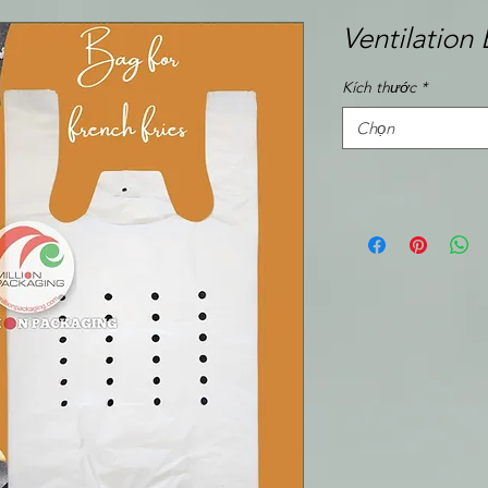
Ventilation
Kích thước
*
Chọn