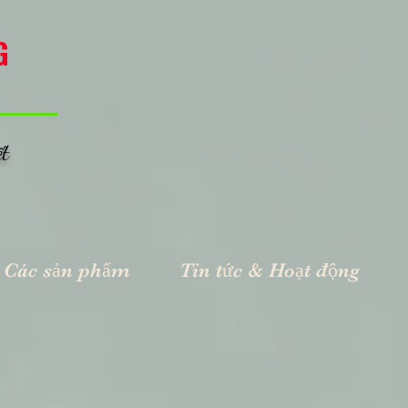
G
ết
Các sản phẩm
Tin tức & Hoạt động