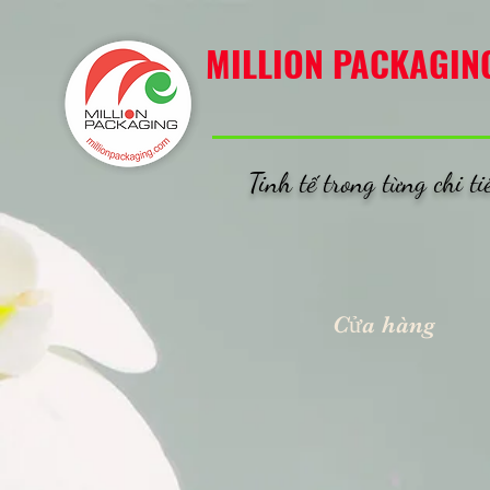
MILLION PACKAGING
MILLION PACKAGIN
Tinh tế trong từng chi ti
Cửa hàng