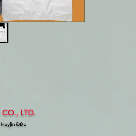
CO., LTD.
, Huyện Đức