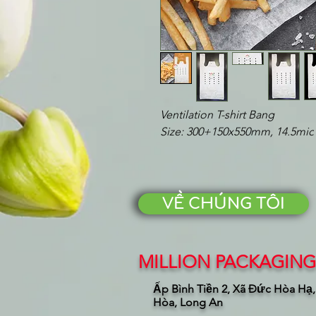
Ventilation T-shirt Bang
Size: 300+150x550mm, 14.5mic
VỀ CHÚNG TÔI
MILLION PACKAGING 
Ấp Bình Tiền 2, Xã Đức Hòa Hạ
Hòa, Long An