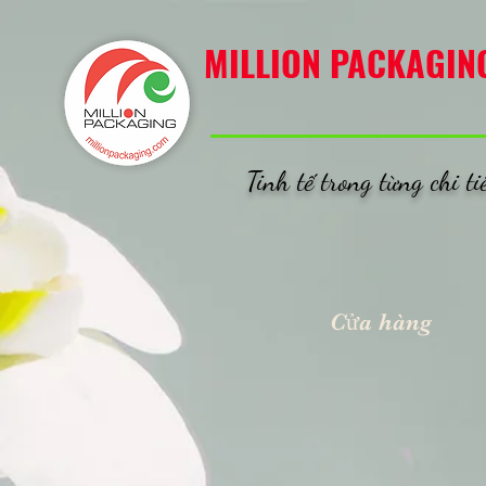
MILLION PACKAGING
MILLION PACKAGIN
Tinh tế trong từng chi ti
Cửa hàng