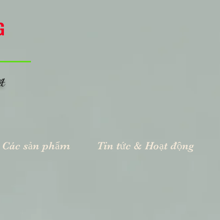
G
ết
Các sản phẩm
Tin tức & Hoạt động