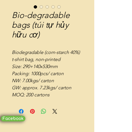
Bio-degradable
bags (túi tự hủy
hữu cơ)
Biodegradable (corn-starch 40%)
t-shirt bag, non-printed
Size: 290+140x530mm
Packing: 1000pcs/ carton
NW: 7.00kgs/ carton
GW: approx. 7.23kgs/ carton
MOQ: 200 cartons
Facebook