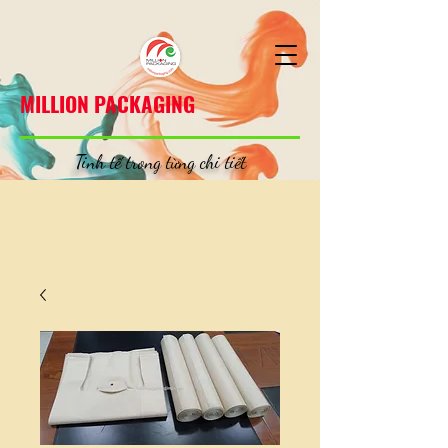
MILLION PACKAGING
MILLION PACKAGING
Tinh tế trong từng chi tiết