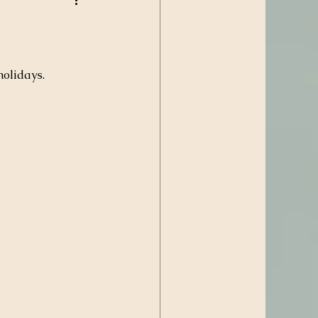
holidays.