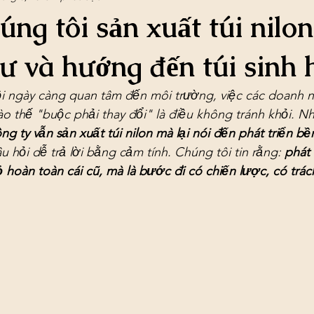
úng tôi sản xuất túi nilo
ư và hướng đến túi sinh 
ội ngày càng quan tâm đến môi trường, việc các doanh n
ào thế "buộc phải thay đổi" là điều không tránh khỏi. Nh
ng ty vẫn sản xuất túi nilon mà lại nói đến phát triển b
u hỏi dễ trả lời bằng cảm tính. Chúng tôi tin rằng: 
phát 
ỏ hoàn toàn cái cũ, mà là bước đi có chiến lược, có trá