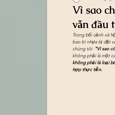
Vì sao ch
vẫn đầu t
Trong bối cảnh xã h
bao bì nhựa bị đặt v
chúng tôi: 
“Vì sao cô
không phải là một câ
không phải là loại b
hợp thực tiễn.