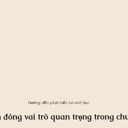
Hướng đến phát triển túi sinh học
n đóng vai trò quan trọng trong ch