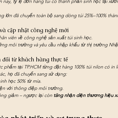
 nay, tỷ lệ đơn hàng túi có thành phần sinh học tại xưở
g lớn đã chuyển toàn bộ sang dòng túi 25%–100% thành
 và cập nhật công nghệ mới
ân viên về công nghệ sản xuất túi sinh học.
ng môi trường và yêu cầu nhập khẩu từ thị trường Nhậ
 đổi từ khách hàng thực tế
 phẩm tại TP.HCM từng đặt hàng 100% túi nilon có in log
ác, họ đã chuyển sang sử dụng:
sinh học 50% từ mía.
iện với thông điệp môi trường.
ng giảm – ngược lại còn 
tăng nhận diện thương hiệu x