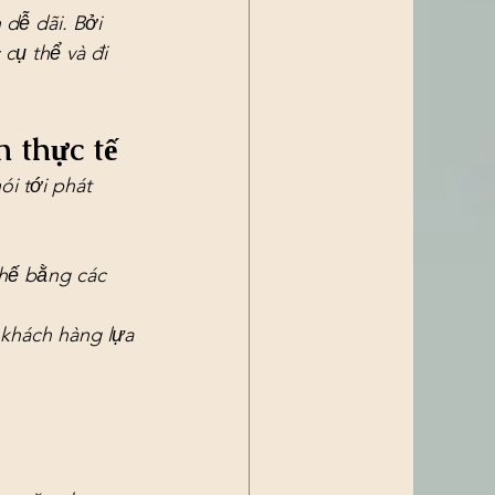
dễ dãi. Bởi 
 cụ thể và đi 
 thực tế
i tới phát 
thế bằng các 
khách hàng lựa 