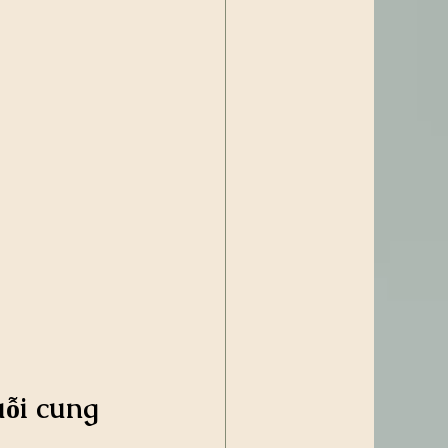
uỗi cung 