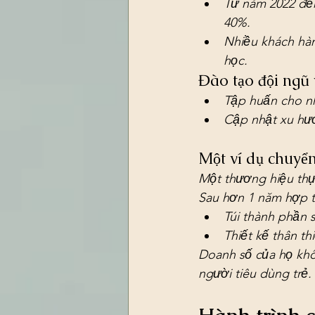
Từ năm 2022 đến
40%.
Nhiều khách hàn
học.
Đào tạo đội ngũ
Tập huấn cho nh
Cập nhật xu hướ
Một ví dụ chuyển
Một thương hiệu thực
Sau hơn 1 năm hợp t
Túi thành phần 
Thiết kế thân th
Doanh số của họ khô
người tiêu dùng trẻ.