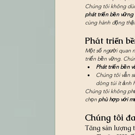
Chúng tôi không dùn
phát triển bền vững
cùng hành động thật
Phát triển b
Một số người quan ni
triển bền vững. Chún
Phát triển bền 
Chúng tôi vẫn sả
dòng túi ít ảnh
Chúng tôi không phủ
chọn 
phù hợp với mụ
Chúng tôi đa
Tăng sản lượng 