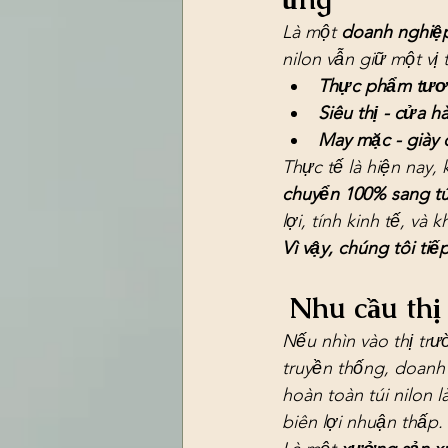
Là một 
doanh nghiệp
nilon vẫn giữ một vị
Thực phẩm tươ
Siêu thị - cửa hà
May mặc - giày
Thực tế là hiện nay,
chuyển 100% sang tú
lợi, tính kinh tế, và
Vì vậy, chúng tôi ti
 Nhu cầu thị
Nếu nhìn vào thị tr
truyền thống, doanh
hoàn toàn túi nilon 
biên lợi nhuận thấp.