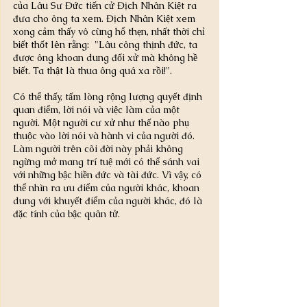
của Lâu Sư Đức tiến cử Địch Nhân Kiệt ra 
đưa cho ông ta xem. Địch Nhân Kiệt xem 
xong cảm thấy vô cùng hổ thẹn, nhất thời chỉ 
biết thốt lên rằng:  "Lâu công thịnh đức, ta 
được ông khoan dung đối xử mà không hề 
biết. Ta thật là thua ông quá xa rồi!".
Có thể thấy, tấm lòng rộng lượng quyết định 
quan điểm, lời nói và việc làm của một 
người. Một người cư xử như thế nào phụ 
thuộc vào lời nói và hành vi của người đó. 
Làm người trên cõi đời này phải không 
ngừng mở mang trí tuệ mới có thể sánh vai 
với những bậc hiền đức và tài đức. Vì vậy, có 
thể nhìn ra ưu điểm của người khác, khoan 
dung với khuyết điểm của người khác, đó là 
đặc tính của bậc quân tử.