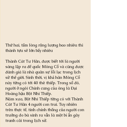
Thứ hai, tấm lòng rộng lượng bao nhiêu thì 
thành tựu sẽ lớn bấy nhiêu
Thành Cát Tư Hãn, được biết tới là người 
sáng lập ra đế quốc Mông Cổ và cũng được 
đánh giá là nhà quân sự lỗi lạc trong lịch 
sử thế giới. Sinh thời, vị khả hãn Mông Cổ 
này từng có tới 40 thê thiếp. Trong số đó, 
người ở ngôi Chính cung của ông là Đại 
Hoàng hậu Bột Nhi Thiếp.
Năm xưa, Bột Nhi Thiếp từng có với Thành 
Cát Tư Hãn 4 người con trai. Tuy nhiên 
trên thực tế, tính chính thống của người con 
trưởng do bà sinh ra vẫn là một bí ẩn gây 
tranh cãi trong lịch sử.