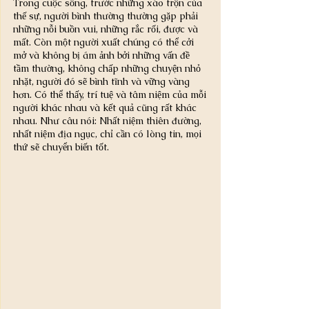
Trong cuộc sống, trước những xáo trộn của 
thế sự, người bình thường thường gặp phải 
những nỗi buồn vui, những rắc rối, được và 
mất. Còn một người xuất chúng có thể cởi 
mở và không bị ám ảnh bởi những vấn đề 
tầm thường, không chấp những chuyện nhỏ 
nhặt, người đó sẽ bình tĩnh và vững vàng 
hơn. Có thể thấy, trí tuệ và tâm niệm của mỗi 
người khác nhau và kết quả cũng rất khác 
nhau. Như câu nói: Nhất niệm thiên đường, 
nhất niệm địa ngục, chỉ cần có lòng tin, mọi 
thứ sẽ chuyển biến tốt.