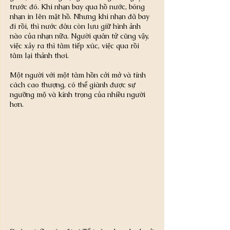
trước đó. Khi nhạn bay qua hồ nước, bóng 
nhạn in lên mặt hồ. Nhưng khi nhạn đã bay 
đi rồi, thì nước đâu còn lưu giữ hình ảnh 
nào của nhạn nữa. Người quân tử cũng vậy, 
việc xảy ra thì tâm tiếp xúc, việc qua rồi 
tâm lại thảnh thơi.
Một người với một tâm hồn cởi mở và tính 
cách cao thượng, có thể giành được sự 
ngưỡng mộ và kính trọng của nhiều người 
hơn.