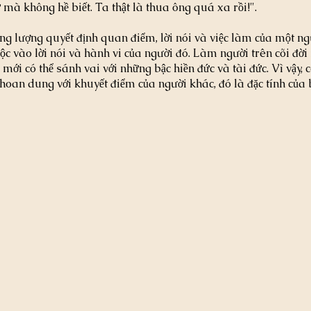
mà không hề biết. Ta thật là thua ông quá xa rồi!".
ộng lượng quyết định quan điểm, lời nói và việc làm của một ng
ộc vào lời nói và hành vi của người đó. Làm người trên cõi đời
ới có thể sánh vai với những bậc hiền đức và tài đức. Vì vậy, c
hoan dung với khuyết điểm của người khác, đó là đặc tính của 