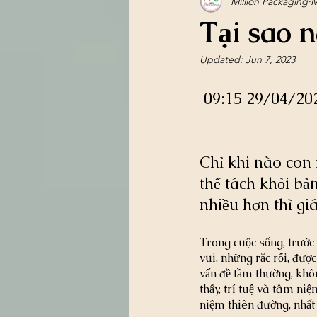
Million Packaging
M
Tại sao 
Updated:
Jun 7, 2023
 09:15 29/04/20
Chỉ khi nào con 
thể tách khỏi bả
nhiều hơn thì giá
Trong cuộc sống, trước
vui, những rắc rối, đư
vấn đề tầm thường, khô
thấy, trí tuệ và tâm n
niệm thiên đường, nhất 