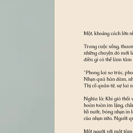
Một, khoảng cách lớn n
Trong cuộc sống, thươn
những chuyện đó mới là
điều gì có thể làm tâm
"Phong lai sơ trúc, ph
Nhạn quá hàn đàm, nh
Thị cố quân tử, sự lai 
Nghĩa là: Khi gió thổi v
hoàn toàn im lặng, chẳ
hồ nước, bóng nhạn in 
của nhạn nữa. Người quâ
Một người với một tâm 