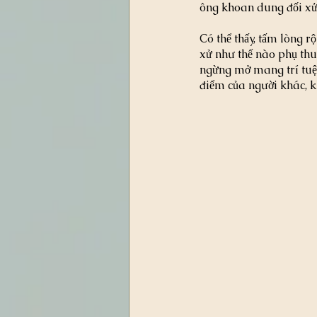
ông khoan dung đối xử 
Có thể thấy, tấm lòng r
xử như thế nào phụ thu
ngừng mở mang trí tuệ m
điểm của người khác, k