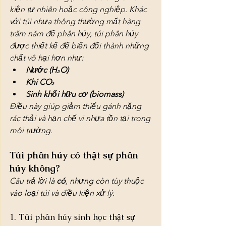
kiện tự nhiên hoặc công nghiệp. Khác 
với túi nhựa thông thường mất hàng 
trăm năm để phân hủy, túi phân hủy 
được thiết kế để biến đổi thành những 
chất vô hại hơn như:
Nước (H₂O)
Khí CO₂
Sinh khối hữu cơ (biomass)
Điều này giúp giảm thiểu gánh nặng 
rác thải và hạn chế vi nhựa tồn tại trong 
môi trường.
Túi phân hủy có thật sự phân 
hủy không?
Câu trả lời là 
có
, nhưng còn tùy thuộc 
vào loại túi và điều kiện xử lý.
1. Túi phân hủy sinh học thật sự