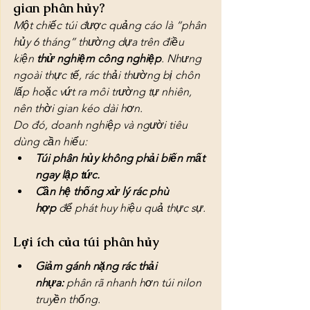
gian phân hủy?
Một chiếc túi được quảng cáo là “phân 
hủy 6 tháng” thường dựa trên điều 
kiện 
thử nghiệm công nghiệp
. Nhưng 
ngoài thực tế, rác thải thường bị chôn 
lấp hoặc vứt ra môi trường tự nhiên, 
nên thời gian kéo dài hơn.
Do đó, doanh nghiệp và người tiêu 
dùng cần hiểu:
Túi phân hủy không phải biến mất 
ngay lập tức.
Cần hệ thống xử lý rác phù 
hợp
 để phát huy hiệu quả thực sự.
Lợi ích của túi phân hủy
Giảm gánh nặng rác thải 
nhựa:
 phân rã nhanh hơn túi nilon 
truyền thống.