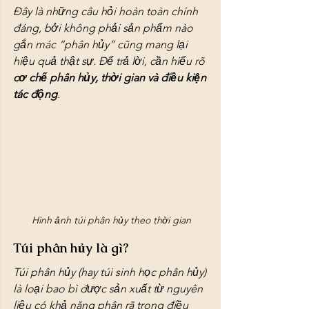
Đây là những câu hỏi hoàn toàn chính 
đáng, bởi không phải sản phẩm nào 
gắn mác “phân hủy” cũng mang lại 
hiệu quả thật sự. Để trả lời, cần hiểu rõ 
cơ chế phân hủy, thời gian và điều kiện 
tác động
.
Hình ảnh túi phân hủy theo thời gian
Túi phân hủy là gì?
Túi phân hủy (hay túi sinh học phân hủy) 
là loại bao bì được sản xuất từ nguyên 
liệu có khả năng phân rã trong điều 