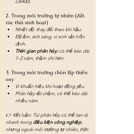
D6400).
2. Trong môi trường tự nhiên (đất, 
rác thải sinh hoạt)
Nhiệt độ: thay đổi theo khí hậu.
Độ ẩm, ánh sáng, vi sinh vật ít ổn 
định.
Thời gian phân hủy:
 có thể kéo dài 
1–2 năm, thậm chí hơn.
3. Trong môi trường chôn lấp thiếu 
oxy
Vi khuẩn hiếu khí hoạt động yếu.
Phân hủy rất chậm, có thể kéo dài 
nhiều năm.
👉 Kết luận: Túi phân hủy có thể tan rã 
nhanh trong 
điều kiện công nghiệp
, 
nhưng ngoài môi trường tự nhiên, thời 