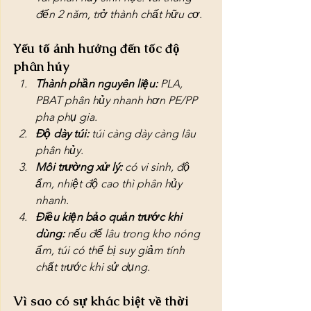
đến 2 năm, trở thành chất hữu cơ.
Yếu tố ảnh hưởng đến tốc độ 
phân hủy
Thành phần nguyên liệu:
 PLA, 
PBAT phân hủy nhanh hơn PE/PP 
pha phụ gia.
Độ dày túi:
 túi càng dày càng lâu 
phân hủy.
Môi trường xử lý:
 có vi sinh, độ 
ẩm, nhiệt độ cao thì phân hủy 
nhanh.
Điều kiện bảo quản trước khi 
dùng:
 nếu để lâu trong kho nóng 
ẩm, túi có thể bị suy giảm tính 
chất trước khi sử dụng.
Vì sao có sự khác biệt về thời 