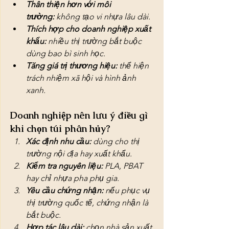
Thân thiện hơn với môi 
trường:
 không tạo vi nhựa lâu dài.
Thích hợp cho doanh nghiệp xuất 
khẩu:
 nhiều thị trường bắt buộc 
dùng bao bì sinh học.
Tăng giá trị thương hiệu:
 thể hiện 
trách nhiệm xã hội và hình ảnh 
xanh.
Doanh nghiệp nên lưu ý điều gì 
khi chọn túi phân hủy?
Xác định nhu cầu:
 dùng cho thị 
trường nội địa hay xuất khẩu.
Kiểm tra nguyên liệu:
 PLA, PBAT 
hay chỉ nhựa pha phụ gia.
Yêu cầu chứng nhận:
 nếu phục vụ 
thị trường quốc tế, chứng nhận là 
bắt buộc.
Hợp tác lâu dài:
 chọn nhà sản xuất 