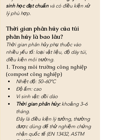
sinh học đạt chuẩn
 và có điều kiện xử 
lý phù hợp.
Thời gian phân hủy của túi 
phân hủy là bao lâu?
Thời gian phân hủy phụ thuộc vào 
nhiều yếu tố: loại vật liệu, độ dày túi, 
điều kiện môi trường.
1. Trong môi trường công nghiệp 
(compost công nghiệp)
Nhiệt độ: 50–60°C
Độ ẩm: cao
Vi sinh vật: dồi dào
Thời gian phân hủy:
 khoảng 3–6 
tháng.
Đây là điều kiện lý tưởng, thường 
được dùng để thử nghiệm chứng 
nhận quốc tế (EN 13432, ASTM 