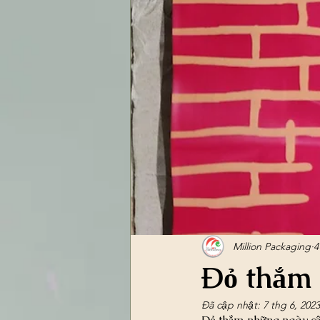
Million Packaging
4
Đỏ thắm 
Đã cập nhật:
7 thg 6, 2023