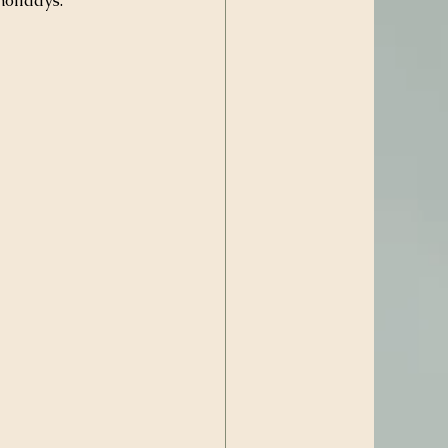
holidays.