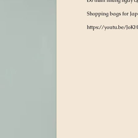
Đỏ thắm những ngày cận
Shopping bags for Jap
https://youtu.be/JoK