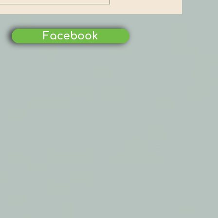
 chuẩn JIS (Japanese
strial Standards) – Cẩm
 dành cho doanh nghiệp
 vào thị trường Nhật
Facebook