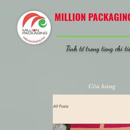
MILLION PACKAGING
MILLION PACKAGIN
Tinh tế trong từng chi ti
Cửa hàng
All Posts